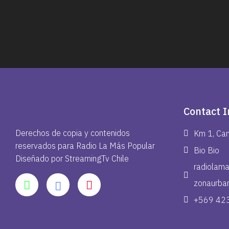
Contact I
Derechos de copia y contenidos
Km 1, Cam
reservados para Radio La Más Popular
Bio Bio
Diseñado por StreamingTv Chile
radiolam
zonaurba
+569 42