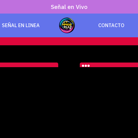
Señal en Vivo
SEÑAL EN LINEA
CONTACTO