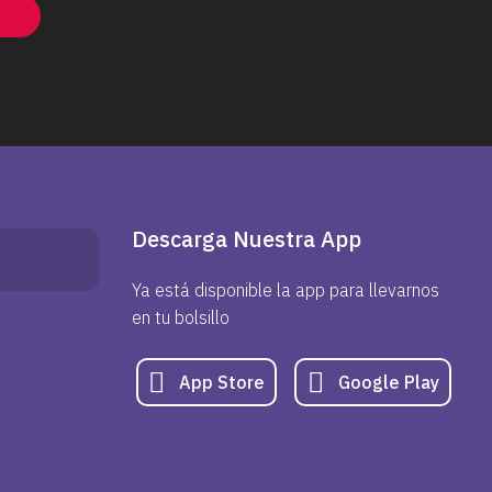
Descarga Nuestra App
o
Ya está disponible la app para llevarnos
en tu bolsillo
App Store
Google Play