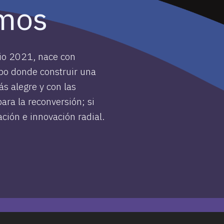
mos
lio 2021, nace con
po donde construir una
ás alegre y con las
para la reconversión; si
ación e innovación radial.